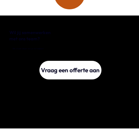
Wil jij samenwerken
met ons team?
We staan klaar om je te helpen!
Vraag een offerte aan