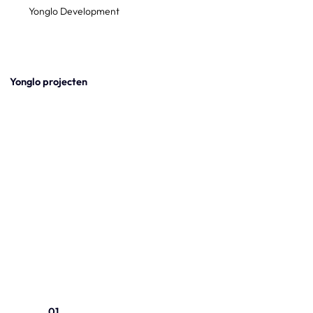
Yonglo Development
Yonglo projecten
01