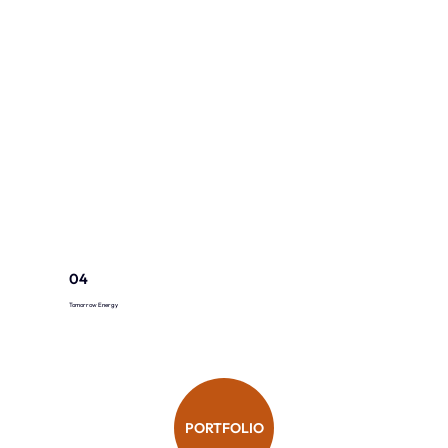
04
Tomorrow Energy
PORTFOLIO