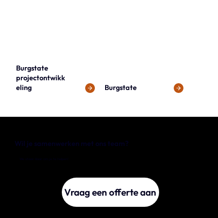
Burgstate
projectontwikk
eling
Burgstate
Wil je samenwerken met ons team?
We staan klaar om je te helpen!
Vraag een offerte aan