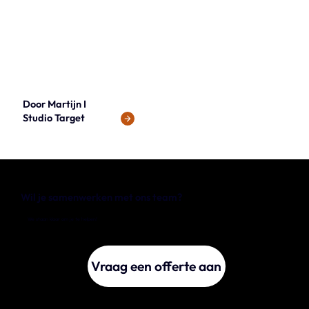
Door Martijn I
Studio Target
Wil je samenwerken met ons team?
We staan klaar om je te helpen!
Vraag een offerte aan