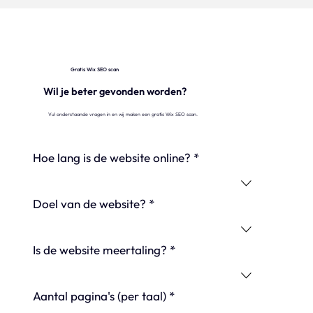
Gratis Wix SEO scan
Wil je beter gevonden worden?
Vul onderstaande vragen in en wij maken een gratis Wix SEO scan.
Hoe lang is de website online?
*
Doel van de website?
*
Is de website meertaling?
*
Aantal pagina's (per taal)
*