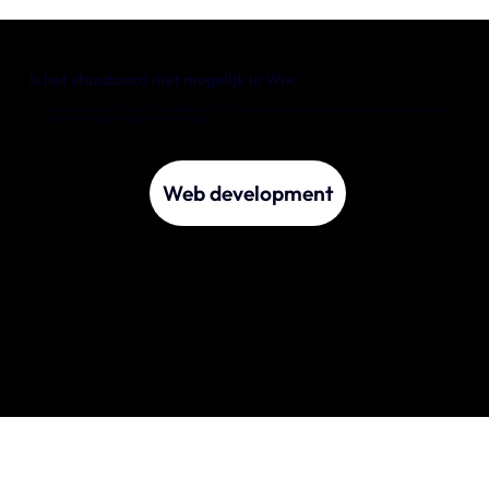
Is het standaard niet mogelijk in Wix!
Heb je een idee dat standaard niet mogelijk is in Wix maak dan gebruik van onze web development service Velo. Onze
programmeurs gaan graag voor je aan de slag.
Web development