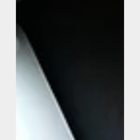
Onze expertise
Vacatures
Contact
Portfolio
Websites
Projecten