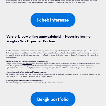
In samenwerking met
Yonglo
zorgt Wix ervoor dat u snel en betaalbaar een professionele website kunt (laten) bouwen en
onderhouden. Versterk uw online aanwezigheid en laat uw bedrijf groeien met een website die presteert!
Ik heb interesse
Versterk jouw online aanwezigheid in Hoogstraten met
Yonglo – Wix Expert en Partner
Bent u als ondernemer op zoek naar een krachtige online aanwezigheid? Yonglo helpt u daarbij! Wij zijn gespecialiseerd in
het ontwerpen en ontwikkelen van Wix- en Wix Studio-websites. Een professionele website is essentieel om op te vallen en
uw bedrijf te laten groeien. Daarom creëren wij effectieve en aantrekkelijke websites die perfect aansluiten bij uw merk en
doelstellingen.
Gecertificeerde Wix Partner – Meer dan 16 jaar ervaring
Yonglo is een officiële
Wix Partner
met meer dan 16 jaar ervaring. Onze uitgebreide portfolio en bewezen track record laten
zien dat wij gepassioneerd zijn over het ontwerpen en bouwen van hoogwaardige Wix-websites en online marketing
oplossingen. Wij helpen uw bedrijf groeien met krachtige en gebruiksvriendelijke websites en shops die impact maken.
Op maat gemaakte Wix-websites & Webdevelopment
Elk bedrijf is uniek en verdient een website die perfect aansluit bij zijn behoeften. Daarom bieden wij maatwerkoplossingen in
Wix en
Wix Studio
, volledig afgestemd op uw visie en doelen.
Klaar om jouw digitale visie tot leven te brengen?
Neem vandaag nog contact op en ontdek wat Yonglo voor u kan betekenen!
Bekijk portfolio