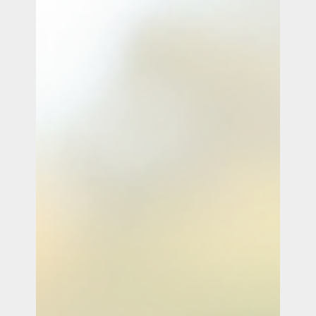
Onze expertise
Vacatures
Contact
Portfolio
Websites
Projecten