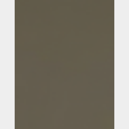
helemaal past.