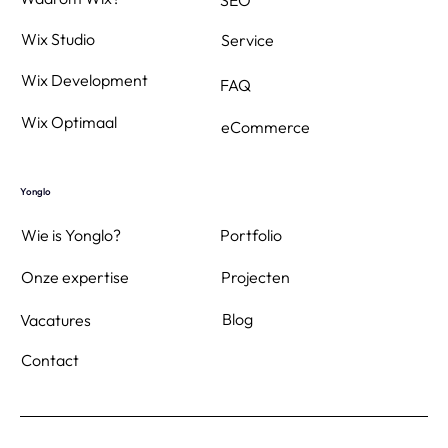
Waarom Wix?
SEO
Wix Studio
Service
Wix Development
FAQ
Wix Optimaal
eCommerce
Yonglo
Wie is Yonglo?
Portfolio
Projecten
Onze expertise
Blog
Vacatures
Contact