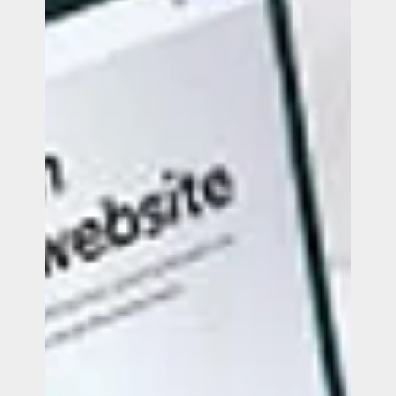
Onze expertise
Vacatures
Contact
Portfolio
Websites
Projecten