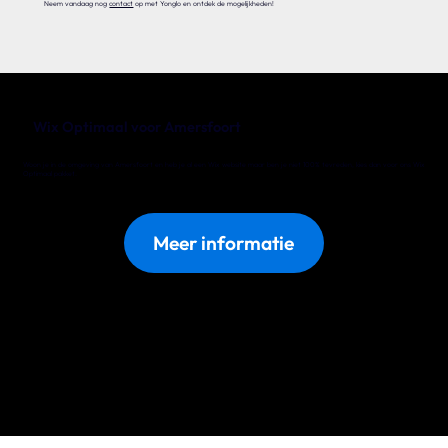
Neem vandaag nog
contact
op met Yonglo en ontdek de mogelijkheden!
Wix Optimaal voor Amersfoort
Woon je in de omgeving van Amersfoort en heb je al een Wix website maar ben je niet 100% tevreden, kies dan voor ons Wix
Optimaal pakket.
Meer informatie