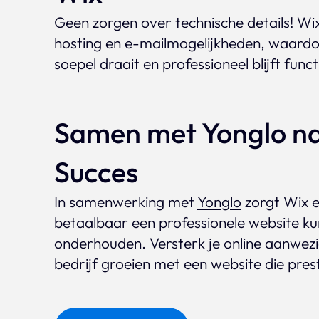
Geen zorgen over technische details! Wi
hosting en e-mailmogelijkheden, waardoo
soepel draait en professioneel blijft func
Samen met Yonglo na
Succes
In samenwerking met
Yonglo
zorgt Wix er
betaalbaar een professionele website ku
onderhouden. Versterk je online aanwezig
bedrijf groeien met een website die pres