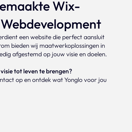
emaakte Wix-
& Webdevelopment
verdient een website die perfect aansluit
arom bieden wij maatwerkoplossingen in
lledig afgestemd op jouw visie en doelen.
visie tot leven te brengen?
tact op en ontdek wat Yonglo voor jou