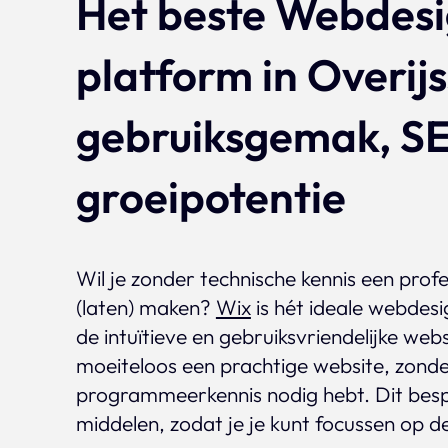
Het beste Webdes
platform in Overijs
gebruiksgemak, S
groeipotentie
Wil je zonder technische kennis een prof
(laten) maken?
Wix
is hét ideale webdesi
de intuïtieve en gebruiksvriendelijke we
moeiteloos een prachtige website, zonde
programmeerkennis nodig hebt. Dit bespa
middelen, zodat je je kunt focussen op de