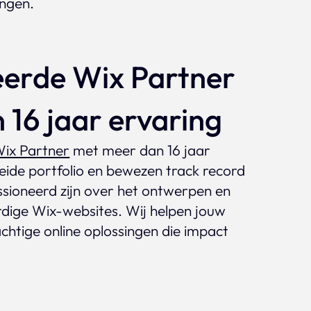
ingen.
eerde Wix Partner
 16 jaar ervaring
ix Partner
met meer dan 16 jaar
eide portfolio en bewezen track record
assioneerd zijn over het ontwerpen en
ige Wix-websites. Wij helpen jouw
achtige online oplossingen die impact