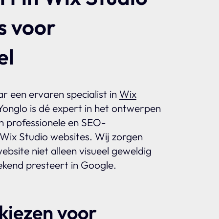
s voor
el
r een ervaren specialist in
Wix
onglo is dé expert in het ontwerpen
n professionele en SEO-
Wix Studio websites. Wij zorgen
bsite niet alleen visueel geweldig
ekend presteert in Google.
iezen voor