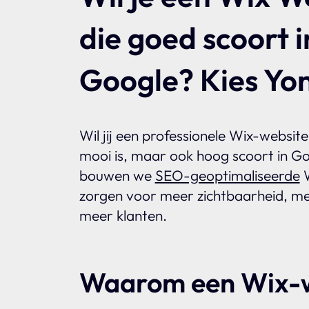
die goed scoort i
Google? Kies Yon
Wil jij een professionele Wix-website 
mooi is, maar ook hoog scoort in Go
bouwen we
SEO-geoptimaliseerde
W
zorgen voor meer zichtbaarheid, me
meer klanten.
Waarom een Wix-