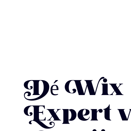
Dé Wix
Expert 