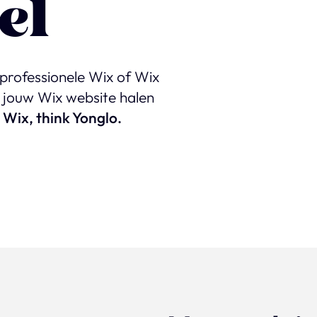
el
 professionele Wix of Wix
t jouw Wix website halen
 Wix, think Yonglo.