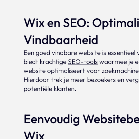
Wix en SEO: Optimali
Vindbaarheid
Een goed vindbare website is essentieel 
biedt krachtige
SEO-tools
waarmee je e
website optimaliseert voor zoekmachine
Hierdoor trek je meer bezoekers en vergro
potentiële klanten.
Eenvoudig Websiteb
Wix