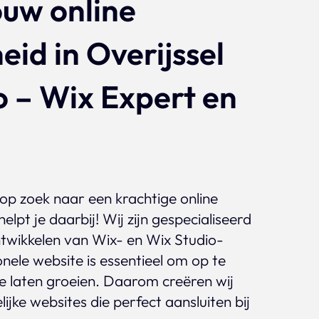
ouw online
Projecten
id in Overijssel
 – Wix Expert en
 op zoek naar een krachtige online
lpt je daarbij! Wij zijn gespecialiseerd
twikkelen van Wix- en Wix Studio-
nele website is essentieel om op te
 te laten groeien. Daarom creëren wij
lijke websites die perfect aansluiten bij