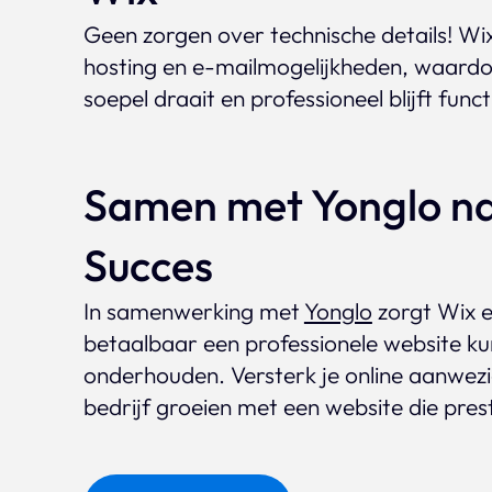
Geen zorgen over technische details! Wi
hosting en e-mailmogelijkheden, waardoo
soepel draait en professioneel blijft func
Samen met Yonglo na
Succes
In samenwerking met
Yonglo
zorgt Wix er
betaalbaar een professionele website ku
onderhouden. Versterk je online aanwezig
bedrijf groeien met een website die pres