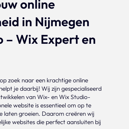
ouw online
Projecten
eid in Nijmegen
 – Wix Expert en
 op zoek naar een krachtige online
lpt je daarbij! Wij zijn gespecialiseerd
twikkelen van Wix- en Wix Studio-
nele website is essentieel om op te
 te laten groeien. Daarom creëren wij
lijke websites die perfect aansluiten bij