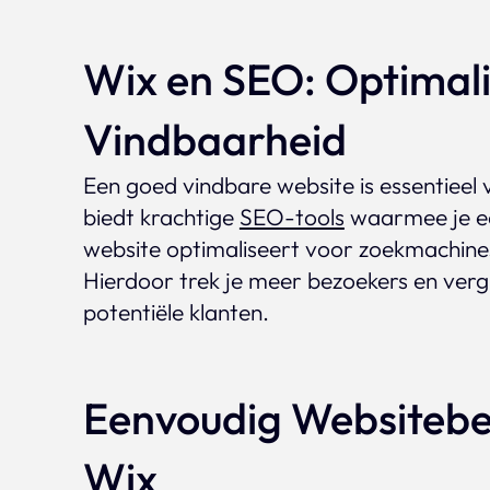
Wix en SEO: Optimali
Vindbaarheid
Een goed vindbare website is essentieel 
biedt krachtige
SEO-tools
waarmee je e
website optimaliseert voor zoekmachine
Hierdoor trek je meer bezoekers en vergro
potentiële klanten.
Eenvoudig Websiteb
Wix