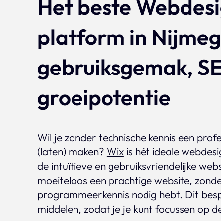
Het beste Webdes
platform in Nijme
gebruiksgemak, S
groeipotentie
Wil je zonder technische kennis een prof
(laten) maken?
Wix
is hét ideale webdesi
de intuïtieve en gebruiksvriendelijke we
moeiteloos een prachtige website, zonde
programmeerkennis nodig hebt. Dit bespa
middelen, zodat je je kunt focussen op de