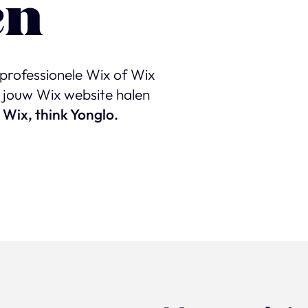
en
 professionele Wix of Wix
t jouw Wix website halen
 Wix, think Yonglo.