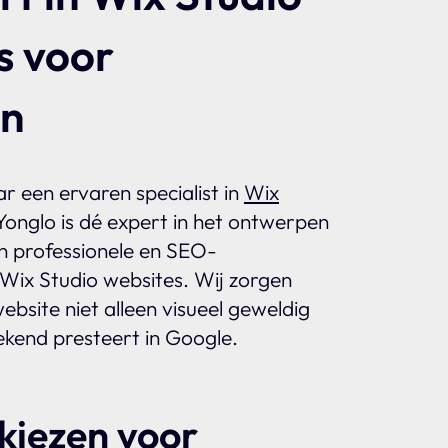
s voor
en
r een ervaren specialist in
Wix
onglo is dé expert in het ontwerpen
n professionele en SEO-
Wix Studio websites. Wij zorgen
bsite niet alleen visueel geweldig
ekend presteert in Google.
iezen voor