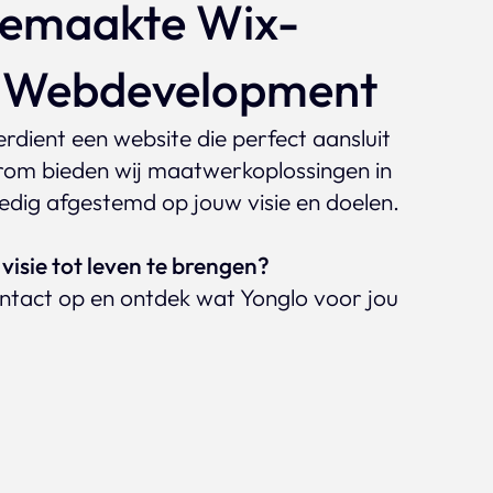
emaakte Wix-
& Webdevelopment
verdient een website die perfect aansluit
arom bieden wij maatwerkoplossingen in
lledig afgestemd op jouw visie en doelen.
visie tot leven te brengen?
tact op en ontdek wat Yonglo voor jou