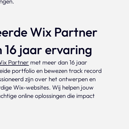
ingen.
eerde Wix Partner
 16 jaar ervaring
ix Partner
met meer dan 16 jaar
eide portfolio en bewezen track record
assioneerd zijn over het ontwerpen en
ige Wix-websites. Wij helpen jouw
achtige online oplossingen die impact