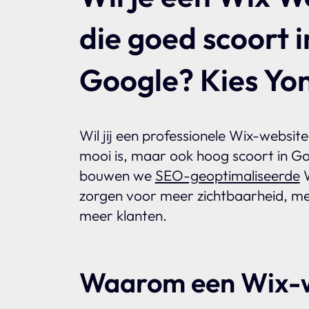
die goed scoort i
Google? Kies Yon
Wil jij een professionele Wix-website 
mooi is, maar ook hoog scoort in Go
bouwen we
SEO-geoptimaliseerde
W
zorgen voor meer zichtbaarheid, me
meer klanten.
Waarom een Wix-