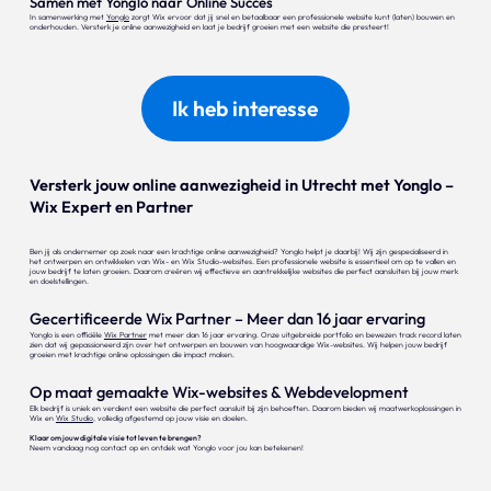
Samen met Yonglo naar Online Succes
In samenwerking met
Yonglo
zorgt Wix ervoor dat jij snel en betaalbaar een professionele website kunt (laten) bouwen en
onderhouden. Versterk je online aanwezigheid en laat je bedrijf groeien met een website die presteert!
Ik heb interesse
Versterk jouw online aanwezigheid in Utrecht met Yonglo –
Wix Expert en Partner
Ben jij als ondernemer op zoek naar een krachtige online aanwezigheid? Yonglo helpt je daarbij! Wij zijn gespecialiseerd in
het ontwerpen en ontwikkelen van Wix- en Wix Studio-websites. Een professionele website is essentieel om op te vallen en
jouw bedrijf te laten groeien. Daarom creëren wij effectieve en aantrekkelijke websites die perfect aansluiten bij jouw merk
en doelstellingen.
Gecertificeerde Wix Partner – Meer dan 16 jaar ervaring
Yonglo is een officiële
Wix Partner
met meer dan 16 jaar ervaring. Onze uitgebreide portfolio en bewezen track record laten
zien dat wij gepassioneerd zijn over het ontwerpen en bouwen van hoogwaardige Wix-websites. Wij helpen jouw bedrijf
groeien met krachtige online oplossingen die impact maken.
Op maat gemaakte Wix-websites & Webdevelopment
Elk bedrijf is uniek en verdient een website die perfect aansluit bij zijn behoeften. Daarom bieden wij maatwerkoplossingen in
Wix en
Wix Studio
, volledig afgestemd op jouw visie en doelen.
Klaar om jouw digitale visie tot leven te brengen?
Neem vandaag nog contact op en ontdek wat Yonglo voor jou kan betekenen!