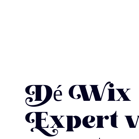
Dé Wix
Expert 