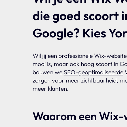
die goed scoort i
Google? Kies Yon
Wil jij een professionele Wix-website 
mooi is, maar ook hoog scoort in Go
bouwen we
SEO-geoptimaliseerde
W
zorgen voor meer zichtbaarheid, me
meer klanten.
Waarom een Wix-