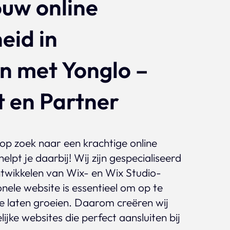
ouw online
Projecten
eid in
n met Yonglo –
t en Partner
 op zoek naar een krachtige online
lpt je daarbij! Wij zijn gespecialiseerd
twikkelen van Wix- en Wix Studio-
nele website is essentieel om op te
 te laten groeien. Daarom creëren wij
lijke websites die perfect aansluiten bij