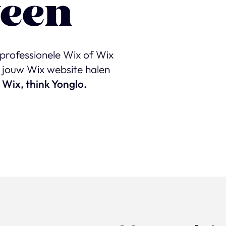
een
 professionele Wix of Wix
t jouw Wix website halen
 Wix, think Yonglo.