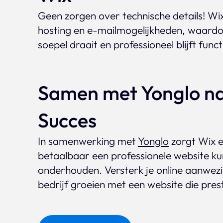
Geen zorgen over technische details! Wi
hosting en e-mailmogelijkheden, waardoo
soepel draait en professioneel blijft func
Samen met Yonglo na
Succes
In samenwerking met
Yonglo
zorgt Wix er
betaalbaar een professionele website ku
onderhouden. Versterk je online aanwezig
bedrijf groeien met een website die pres