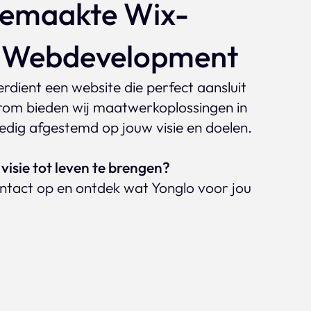
emaakte Wix-
& Webdevelopment
verdient een website die perfect aansluit
arom bieden wij maatwerkoplossingen in
lledig afgestemd op jouw visie en doelen.
visie tot leven te brengen?
tact op en ontdek wat Yonglo voor jou