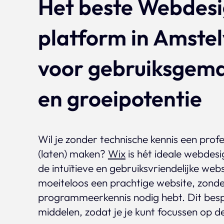
Het beste Webdes
platform in Amste
voor gebruiksgem
en groeipotentie
Wil je zonder technische kennis een prof
(laten) maken?
Wix
is hét ideale webdesi
de intuïtieve en gebruiksvriendelijke we
moeiteloos een prachtige website, zonde
programmeerkennis nodig hebt. Dit bespa
middelen, zodat je je kunt focussen op de