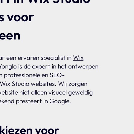
s voor
een
r een ervaren specialist in
Wix
onglo is dé expert in het ontwerpen
n professionele en SEO-
Wix Studio websites. Wij zorgen
bsite niet alleen visueel geweldig
ekend presteert in Google.
iezen voor