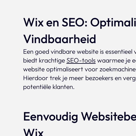
Wix en SEO: Optimali
Vindbaarheid
Een goed vindbare website is essentieel 
biedt krachtige
SEO-tools
waarmee je e
website optimaliseert voor zoekmachine
Hierdoor trek je meer bezoekers en vergro
potentiële klanten.
Eenvoudig Websiteb
Wix