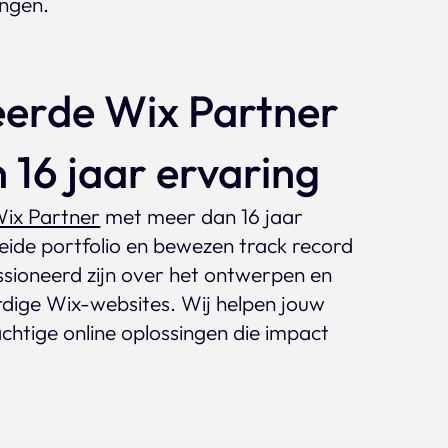
ingen.
eerde Wix Partner
 16 jaar ervaring
ix Partner
met meer dan 16 jaar
eide portfolio en bewezen track record
assioneerd zijn over het ontwerpen en
ige Wix-websites. Wij helpen jouw
achtige online oplossingen die impact